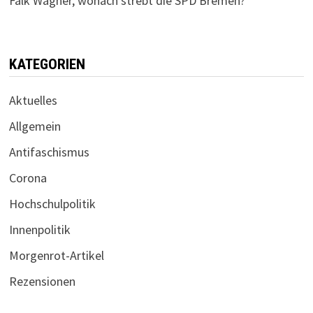
Falk Wagner, wonach strebt die SPD Bremen?
KATEGORIEN
Aktuelles
Allgemein
Antifaschismus
Corona
Hochschulpolitik
Innenpolitik
Morgenrot-Artikel
Rezensionen