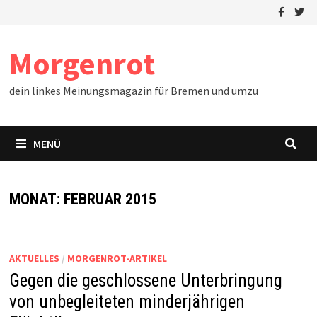
Zum
Inhalt
springen
Morgenrot
dein linkes Meinungsmagazin für Bremen und umzu
MENÜ
MONAT:
FEBRUAR 2015
AKTUELLES
/
MORGENROT-ARTIKEL
Gegen die geschlossene Unterbringung
von unbegleiteten minderjährigen