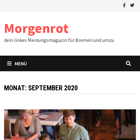
Zum
Inhalt
springen
Morgenrot
dein linkes Meinungsmagazin für Bremen und umzu
MENÜ
MONAT:
SEPTEMBER 2020