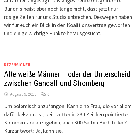
Aufatmen angesagt. Das angestrebte rot-grün-rote
Bündnis heißt aber noch lange nicht, dass jetzt nur
rosige Zeiten für uns Studis anbrechen. Deswegen haben
wir für euch ein Blick in den Koalitionsvertrag geworfen
und einige wichtige Punkte herausgesucht.
REZENSIONEN
Alte weiße Männer – oder der Unterscheid
zwischen Gandalf und Stromberg
August 6, 2019
0
Um polemisch anzufangen: Kann eine Frau, die vor allem
dafür bekannt ist, bei Twitter in 280 Zeichen pointierte
Kommentare abzugeben, auch 300 Seiten Buch füllen?
Kurzantwort: Ja, kann sie.