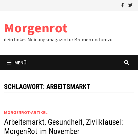
Zum
Inhalt
springen
Morgenrot
dein linkes Meinungsmagazin für Bremen und umzu
MENÜ
SCHLAGWORT:
ARBEITSMARKT
MORGENROT-ARTIKEL
Arbeitsmarkt, Gesundheit, Zivilklausel:
MorgenRot im November