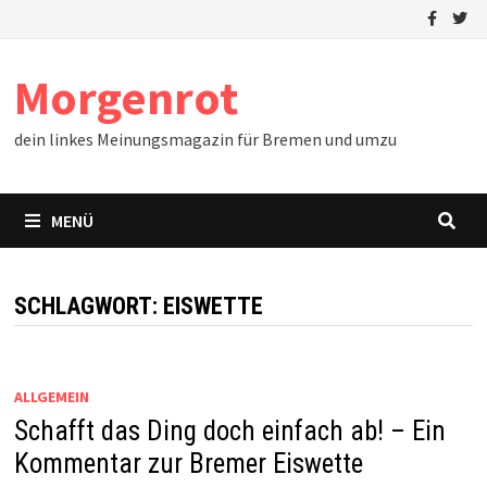
Zum
Inhalt
springen
Morgenrot
dein linkes Meinungsmagazin für Bremen und umzu
MENÜ
SCHLAGWORT:
EISWETTE
ALLGEMEIN
Schafft das Ding doch einfach ab! – Ein
Kommentar zur Bremer Eiswette