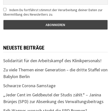
Indem Du fortfährst stimmst der Verarbeitung deiner Daten zur
Übermittlung des Newsletters zu.
NEUESTE BEITRÄGE
Solidarität für den Arbeitskampf des Klinikpersonals!
Zu viele Themen einer Generation – die dritte Staffel von
Babylon Berlin
Schwarze Corona-Samstage
„Jeder Cent im Geldbeutel der Studis zählt.“ – Janina
Brünjes (SPD) zur Absenkung des Verwaltungsbeitrags
Falk Wagner, wonach strebt die SPD Bremen?