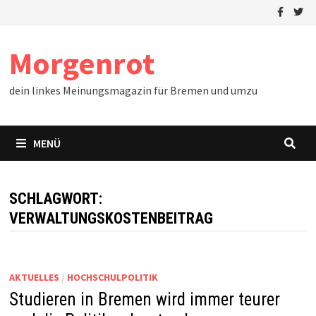
Zum
Inhalt
springen
Morgenrot
dein linkes Meinungsmagazin für Bremen und umzu
MENÜ
SCHLAGWORT:
VERWALTUNGSKOSTENBEITRAG
AKTUELLES
/
HOCHSCHULPOLITIK
Studieren in Bremen wird immer teurer