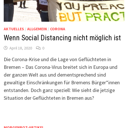
AKTUELLES
/
ALLGEMEIN
/
CORONA
Wenn Social Distancing nicht möglich ist
April 18, 2020
0
Die Corona-Krise und die Lage von Geflüchteten in
Bremen – Das Corona-Virus breitet sich in Europa und
der ganzen Welt aus und dementsprechend sind
gewaltige Einschränkungen für Bremens Bürger*innen
entstanden. Doch ganz speziell: Wie sieht die jetzige
Situation der Geflüchteten in Bremen aus?
MORGENROT-ARTIKEL