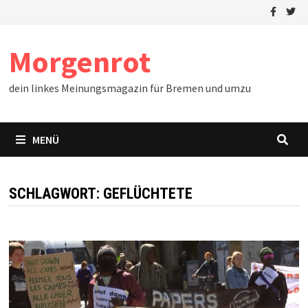
Zum
Inhalt
springen
Morgenrot
dein linkes Meinungsmagazin für Bremen und umzu
MENÜ
SCHLAGWORT:
GEFLÜCHTETE